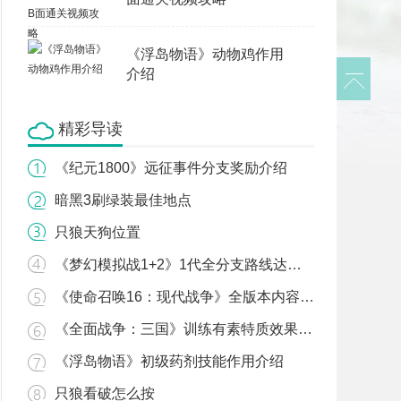
《浮岛物语》动物鸡作用
介绍
精彩导读
《纪元1800》远征事件分支奖励介绍
暗黑3刷绿装最佳地点
只狼天狗位置
《梦幻模拟战1+2》1代全分支路线达成条件一览
《使命召唤16：现代战争》全版本内容介绍
《全面战争：三国》训练有素特质效果一览
《浮岛物语》初级药剂技能作用介绍
只狼看破怎么按