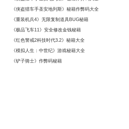
《侠盗猎车手圣安地列斯》秘籍作弊码大全
《重装机兵4》无限复制道具BUG秘籍
《极品飞车11》安全修改金钱秘籍
《红色警戒2科技时代3.2》秘籍大全
《模拟人生：中世纪》游戏秘籍大全
《铲子骑士》作弊码秘籍