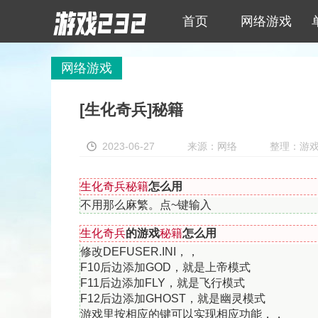
首页
网络游戏
网络游戏
[生化奇兵]秘籍
2023-06-27
来源：网络
整理：游戏23
生化奇兵秘籍
怎么用
不用那么麻繁。点~键输入
生化奇兵
的游戏
秘籍
怎么用
修改DEFUSER.INI，，
F10后边添加GOD，就是上帝模式
F11后边添加FLY，就是飞行模式
F12后边添加GHOST，就是幽灵模式
游戏里按相应的键可以实现相应功能，，