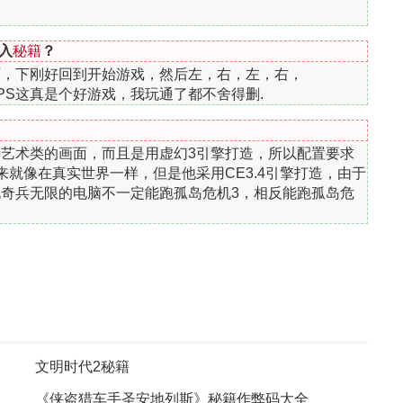
入
秘籍
？
下，下刚好回到开始游戏，然后左，右，左，右，
k。PS这真是个好游戏，我玩通了都不舍得删.
艺术类的画面，而且是用虚幻3引擎打造，所以配置要求
就像在真实世界一样，但是他采用CE3.4引擎打造，由于
奇兵无限的电脑不一定能跑孤岛危机3，相反能跑孤岛危
文明时代2秘籍
《侠盗猎车手圣安地列斯》秘籍作弊码大全