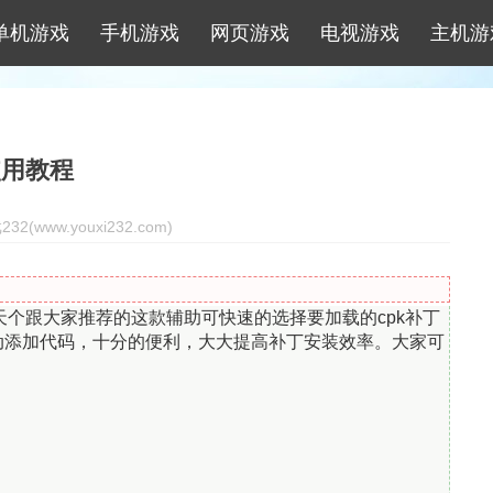
单机游戏
手机游戏
网页游戏
电视游戏
主机游
使用教程
2(www.youxi232.com)
今天个跟大家推荐的这款辅助可快速的选择要加载的cpk补丁
，无需手动添加代码，十分的便利，大大提高补丁安装效率。大家可