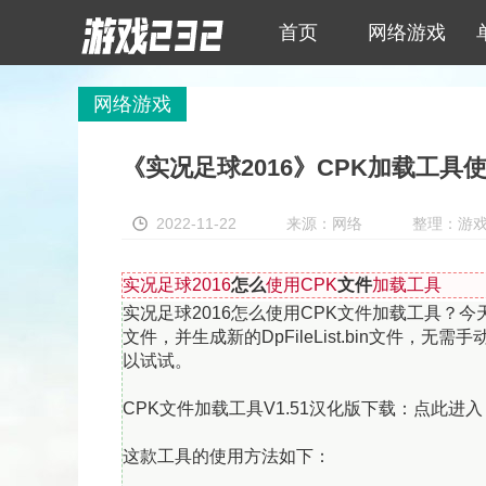
首页
网络游戏
网络游戏
《实况足球2016》CPK加载工具
2022-11-22
来源：网络
整理：游戏23
实况足球2016
怎么
使用CPK
文件
加载工具
实况足球2016怎么使用CPK文件加载工具？
文件，并生成新的DpFileList.bin文件
以试试。
CPK文件加载工具V1.51汉化版下载：点此进入
这款工具的使用方法如下：