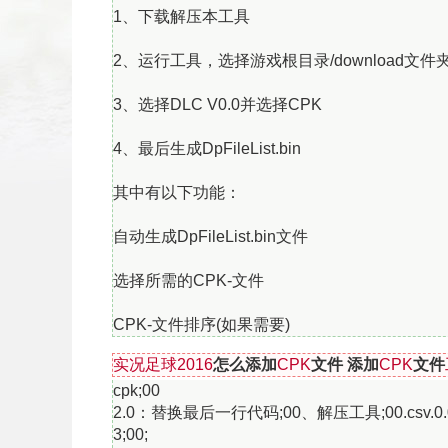
1、下载解压本工具
2、运行工具，选择游戏根目录/download文件
返回顶部
3、选择DLC V0.0并选择CPK
4、最后生成DpFileList.bin
其中有以下功能：
自动生成DpFileList.bin文件
选择所需的CPK-文件
CPK-文件排序(如果需要)
实况足球2016
怎么添加
CPK
文件 添加
CPK
文件
cpk;00
2.0：替换最后一行代码;00、解压工具;00.csv.0.0;
3;00;