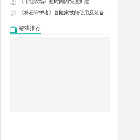
《卡通农场》短时间内快速扩建
《符石守护者》冒险家技能使用及装备搭配心得
游戏推荐