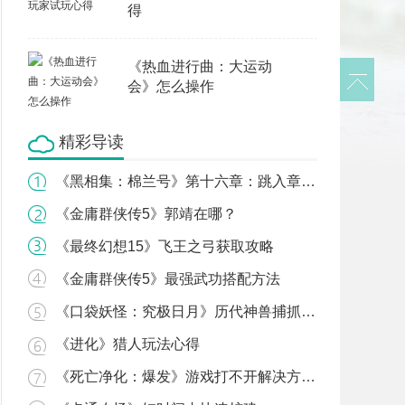
得
《热血进行曲：大运动
会》怎么操作
精彩导读
《黑相集：棉兰号》第十六章：跳入章节流程
《金庸群侠传5》郭靖在哪？
《最终幻想15》飞王之弓获取攻略
《金庸群侠传5》最强武功搭配方法
《口袋妖怪：究极日月》历代神兽捕抓地点及心得
《进化》猎人玩法心得
《死亡净化：爆发》游戏打不开解决方法汇总