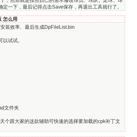
，然后就是按照自己的需求修改球员、球队、足球、球
y确定一下，最后记得点击Save保存，再退出工具就行了。
版 怎么用
、最后生成DpFileList.bin
家可以试试。
ad文件夹
今天个跟大家的这款辅助可快速的选择要加载的cpk补丁文