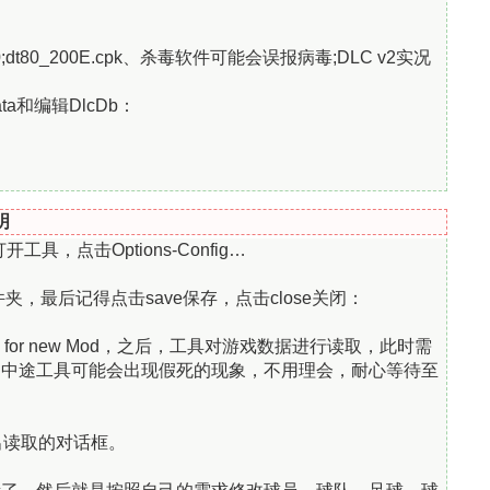
00;dt80_200E.cpk、杀毒软件可能会误报病毒;DLC v2实况
Data和编辑DlcDb：
明
开工具，点击Options-Config…
最后记得点击save保存，点击close关闭：
 for new Mod，之后，工具对游戏数据进行读取，此时需
，中途工具可能会出现假死的现象，不用理会，耐心等待至
弹出读取的对话框。