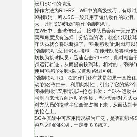
没用SC时的情况
操作方法为R1+R2，WE中的高级技巧，有
X键取消，所以SC一般只用于短传动作的取消
大，此时SC被我们称作“强制移动”。
在WE中，当球传出后，接球队员会有一无形的
离和角度没有选择十分恰当的话，就会出现接球
守队员就会将球断掉了。“强制移动”此时就可以
“强制移动”应用情况--接球：在传球队员将球
切换为接球队员）迅速点击R1+R2，此时相
员运行轨迹，从而提前接到球。相对的，“强移”
使用“强移”的接球队员跑动路线区别。
“强制移动”R1+R2的作用还有就是如果一直
动”的名称由来。利用此特性，引出了它的第2
“强制移动”应用情况2--抢点卡位：当球在运
强制向来球方向运动的性质，当运动到对方队员身
对方队员的接球半径全部占据下来，从而达到
的抢点上。
SC在实战中可应用情况极为广泛，是否能够将
菜鸟之间的区别，一定要多多练习.