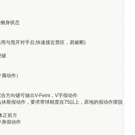
为侧身状态
球(适用与甩开对手后,快速接近禁区，易被断)
突破
员专属动作）
方向键可做出V-Feint，V字假动作
马休斯假动作，要求带球精度在75以上，原地的假动作摆脱
体正前方
半身假动作