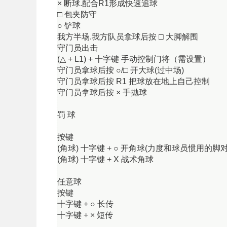
× 断球.配合R1形成快速追球
□ 包夹防守
○ 铲球
我方半场.我方队员拿球后按 □ 大脚解围
守门员出击
(△ + L1) + 十字键 手动控制门将（需设置）
守门员拿球后按 ○/□ 开大球(过中场)
守门员拿球后按 R1 把球放在地上自己控制
守门员拿球后按 × 手抛球
罚 球
按键
(角球) 十字键 + ○ 开角球(力度和球员惯用的
(角球) 十字键 + X 战术角球
任意球
按键
十字键 + ○ 长传
十字键 + × 短传