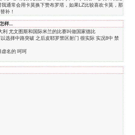
时我通常会用卡莫换下赞布罗塔，如果LZ比较喜欢卡莫，那
打替补！
样...
大利 尤文图斯和国际米兰的比赛叫做国家德比
以选择中路突破 之后皮耶罗禁区射门 很实际 实况8中 禁
虚名的 呵呵
！