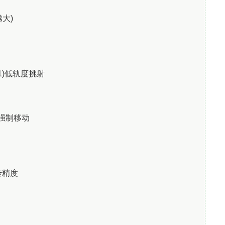
大)
R1)低轨度挑射
为强制移动
传精度