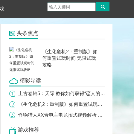
戏
头条焦点
《生化危机2：重制版》如
何重置试玩时间 无限试玩
攻略
精彩导读
上古卷轴5：天际 教你如何获得“恋人的爱抚”buff
《生化危机2：重制版》如何重置试玩时间 无限试玩攻略
怪物猎人XX青电主电龙招式视频解析 青电主招式演练
游戏推荐