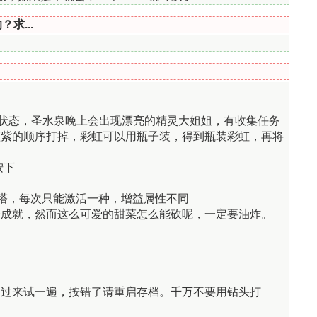
求...
状态，圣水泉晚上会出现漂亮的精灵大姐姐，有收集任务
蓝紫的顺序打掉，彩虹可以用瓶子装，得到瓶装彩虹，再将
按下
尖塔，每次只能激活一种，增益属性不同
个成就，然而这么可爱的甜菜怎么能砍呢，一定要油炸。
反过来试一遍，按错了请重启存档。千万不要用钻头打