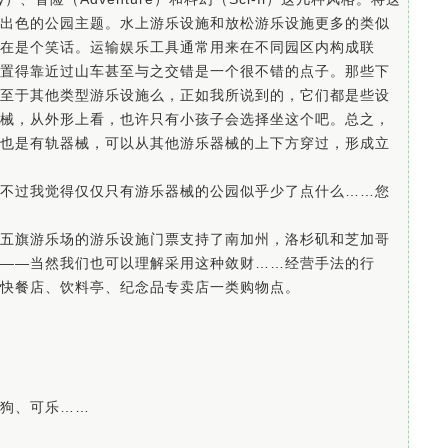
出色的公园主题。水上游乐设施和放松游乐设施更多的类似
在是个笑话。运输娱乐工具通常用来在不同园区内构成联
置得靠近过山车甚至与之交错是一个很不错的点子。那些下
至于其他类型游乐设施么，正如我所说到的，它们都是些设
械，从外形上看，也许只有小孩子会选择坐这个吧。总之，
也是有轨器械，可以从其他游乐器械的上下方穿过，形成立
不过我觉得仅仅只有游乐器械的公园似乎少了点什么……您
五旗游乐场的游乐设施门票支持了南加州，洛杉矶和芝加哥
——当然我们也可以理解采用这种敛财……经营手法的行
快餐店、饮料亭、纪念品专卖店一类购物点。
狗、可乐……