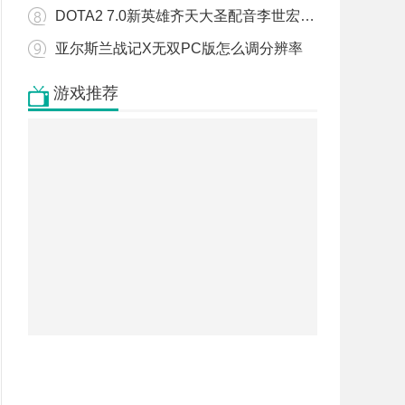
DOTA2 7.0新英雄齐天大圣配音李世宏老师专访视频
亚尔斯兰战记X无双PC版怎么调分辨率
游戏推荐