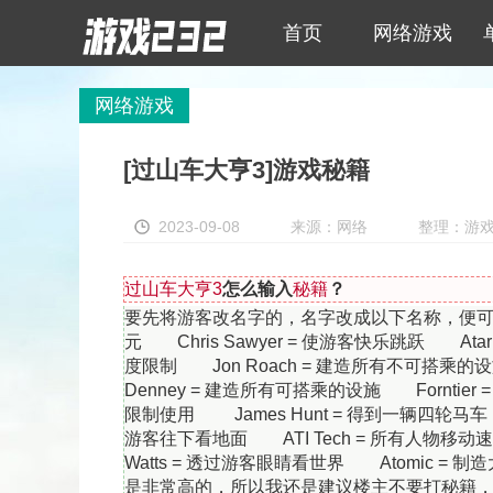
首页
网络游戏
网络游戏
[过山车大亨3]游戏秘籍
2023-09-08
来源：网络
整理：游戏23
过山车大亨3
怎么输入
秘籍
？
要先将游客改名字的，名字改成以下名称，便可开启密技状
元 Chris Sawyer = 使游客快乐跳跃 Ata
度限制 Jon Roach = 建造所有不可搭乘的设
Denney = 建造所有可搭乘的设施 Forntier
限制使用 James Hunt = 得到一辆四轮马车
游客往下看地面 ATI Tech = 所有人物移动速
Watts = 透过游客眼睛看世界 Atomic
是非常高的，所以我还是建议楼主不要打秘籍