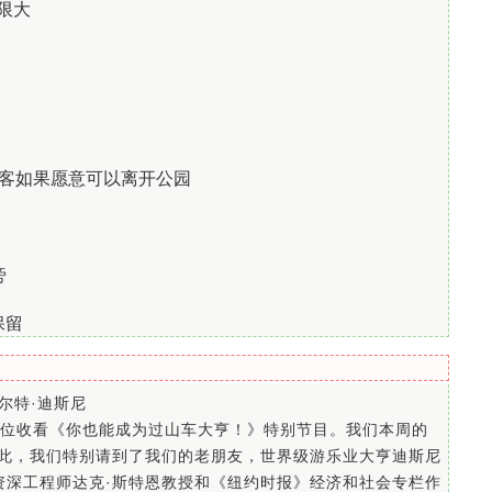
无限大
的游客如果愿意可以离开公园
旁
保留
尔特·迪斯尼
位收看《你也能成为过山车大亨！》特别节目。我们本周的
因此，我们特别请到了我们的老朋友，世界级游乐业大亨迪斯尼
资深工程师达克·斯特恩教授和《纽约时报》经济和社会专栏作