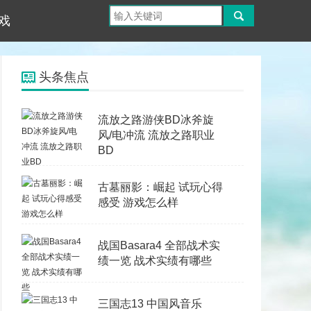
戏
头条焦点
流放之路游侠BD冰斧旋
风/电冲流 流放之路职业
BD
古墓丽影：崛起 试玩心得
感受 游戏怎么样
战国Basara4 全部战术实
绩一览 战术实绩有哪些
三国志13 中国风音乐