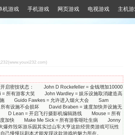
单机游戏
手机游戏
网页游戏
电视游戏
主机游
2(www.youxi232.com)
态： John D Rockefeller = 金钱增加10000
ri = 所有游客大笑 John Wardley = 娱乐设施取消建造高
施 Guido Fawkes = 允许进入烟火大会 Sam
 = 所有设施不会损坏 David Braben = 速度加快并设施无
 D Lean = 开启飞行摄影机编辑路线 Mouse = 所有
度加快 Make Me Sick = 所有游客呕吐生病 Jonny
 = 制造大爆炸毁坏游乐园其实过山车大亨这款经营类游戏可玩性
，自己慢慢玩剧本才能发现这款游戏的魅力所在。