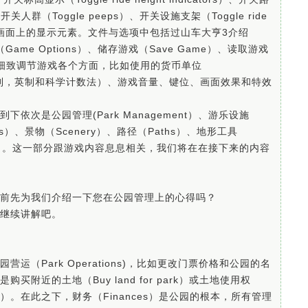
rs）、开关人群（Toggle peeps）、开关设施支架（Toggle ride
ry）控制画面上的显示元素。文件与选项中包括过山车大亨3介绍
戏选项（Game Options）、储存游戏（Save Game）、读取游戏
一步细致调节游戏各个方面，比如使用的货币单位
为公制，英制和科学计数法）、游戏音量、键位、画面效果和特效
次是公园管理(Park Management）、游乐设施
ties）、景物（Scenery）、路径（Paths）、地形工具
Objects）。这一部分跟游戏内容息息相关，我们将在在接下来的内容
前先为我们介绍一下您在公园管理上的心得吗？
继续讲解吧。
（Park Operations)，比如更改门票价格和公园的名
近的土地（Buy land for park）或土地使用权
ed by park）。在此之下，财务（Finances）是公园的根本，所有管理